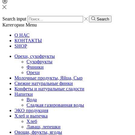
Search input
Search
Категории
Menu
О НАС
КОНТАКТЫ
SHOP
Орехи, сухофрукты
Сухофрукты
Финики
Орехи
Молочные продукты, Яйца, Сыр
Свежие натуральные финки
Конфеты и натуральные сладости
Напитки
Вода
Сладкая газированная воды
ЭКО продукция
Хлеб и выпечка
Хлеб
Лаваш, лепешки
Овощи, фрукты, ягоды