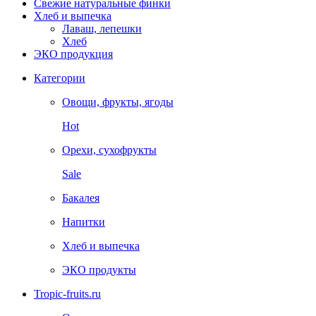
Свежие натуральные финки
Хлеб и выпечка
Лаваш, лепешки
Хлеб
ЭКО продукция
Категории
Овощи, фрукты, ягоды
Hot
Орехи, сухофрукты
Sale
Бакалея
Напитки
Хлеб и выпечка
ЭКО продукты
Tropic-fruits.ru