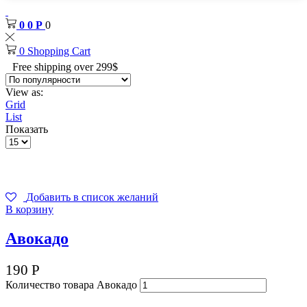
0
0
Р
0
0
Shopping Cart
Free shipping over 299$
View as:
Grid
List
Показать
Добавить в список желаний
В корзину
Авокадо
190
Р
Количество товара Авокадо