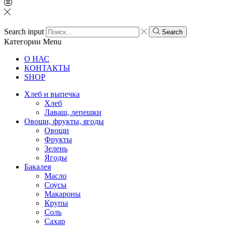
Search input
Search
Категории
Menu
О НАС
КОНТАКТЫ
SHOP
Хлеб и выпечка
Хлеб
Лаваш, лепешки
Овощи, фрукты, ягоды
Овощи
Фрукты
Зелень
Ягоды
Бакалея
Масло
Соусы
Макароны
Крупы
Соль
Сахар