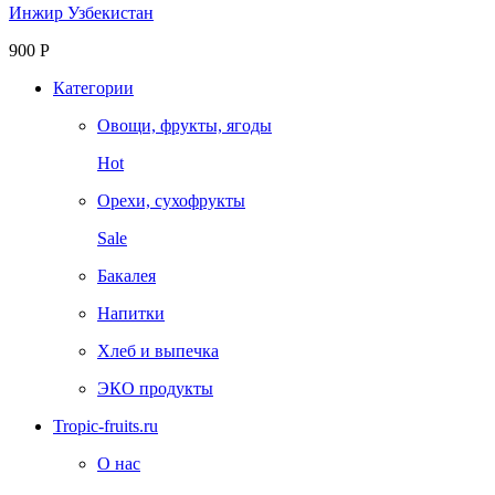
Инжир Узбекистан
900
Р
Категории
Овощи, фрукты, ягоды
Hot
Орехи, сухофрукты
Sale
Бакалея
Напитки
Хлеб и выпечка
ЭКО продукты
Tropic-fruits.ru
О нас