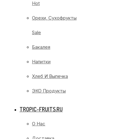
Hot
Орехи, Сухофрукты
Sale
Бакалея
Напитки
Хлеб И Выпечка
ЭКО Продукты
TROPIC-FRUITS.RU
О Нас
Доставка