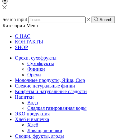
Search input
Search
Категории
Menu
О НАС
КОНТАКТЫ
SHOP
Орехи, сухофрукты
Сухофрукты
Финики
Орехи
Молочные продукты, Яйца, Сыр
Свежие натуральные финки
Конфеты и натуральные сладости
Напитки
Вода
Сладкая газированная воды
ЭКО продукция
Хлеб и выпечка
Хлеб
Лаваш, лепешки
Овощи, фрукты, ягоды