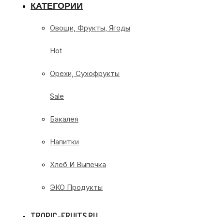
КАТЕГОРИИ
Овощи, Фрукты, Ягоды
Hot
Орехи, Сухофрукты
Sale
Бакалея
Напитки
Хлеб И Выпечка
ЭКО Продукты
TROPIC-FRUITS.RU