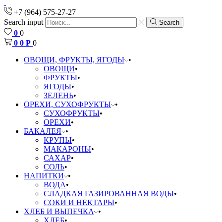
+7 (964) 575-27-27
Search input
Search
0
0
0
0
Р
0
ОВОЩИ, ФРУКТЫ, ЯГОДЫ
ОВОЩИ
ФРУКТЫ
ЯГОДЫ
ЗЕЛЕНЬ
ОРЕХИ, СУХОФРУКТЫ
СУХОФРУКТЫ
ОРЕХИ
БАКАЛЕЯ
КРУПЫ
МАКАРОНЫ
САХАР
СОЛЬ
НАПИТКИ
ВОДА
СЛАДКАЯ ГАЗИРОВАННАЯ ВОДЫ
СОКИ И НЕКТАРЫ
ХЛЕБ И ВЫПЕЧКА
ХЛЕБ