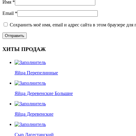
Имя
*
Email
*
Сохранить моё имя, email и адрес сайта в этом браузере д
ХИТЫ ПРОДАЖ
Яйца Перепелинные
Яйца Деревенские Большие
Яйца Деревенские
Сыр Дагестанский