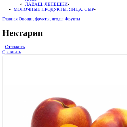
ЛАВАШ, ЛЕПЕШКИ
МОЛОЧНЫЕ ПРОДУКТЫ, ЯЙЦА, СЫР
Главная
Овощи, фрукты, ягоды
Фрукты
Нектарин
Отложить
Сравнить