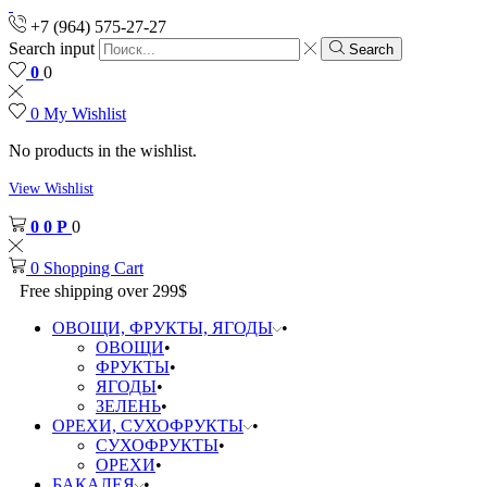
+7 (964) 575-27-27
Search input
Search
0
0
0
My Wishlist
No products in the wishlist.
View Wishlist
0
0
Р
0
0
Shopping Cart
Free shipping over 299$
ОВОЩИ, ФРУКТЫ, ЯГОДЫ
ОВОЩИ
ФРУКТЫ
ЯГОДЫ
ЗЕЛЕНЬ
ОРЕХИ, СУХОФРУКТЫ
СУХОФРУКТЫ
ОРЕХИ
БАКАЛЕЯ