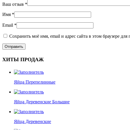
Ваш отзыв
*
Имя
*
Email
*
Сохранить моё имя, email и адрес сайта в этом браузере д
ХИТЫ ПРОДАЖ
Яйца Перепелинные
Яйца Деревенские Большие
Яйца Деревенские