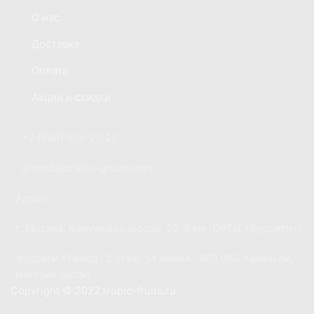
О нас
Доставка
Оплата
Акции и скидки
Контакты
+7 (964) 575-27-27
ahmad@arabic-group.com
Адрес:
г. Москва, Калужское шоссе, 22-й км (ОРТЦ «Фудсити»)
Фудсити 11 вход , 2 этаж, 14 линия , 063,065 павильон,
магазин Sultan
Copyright © 2022 tropic-fruits.ru