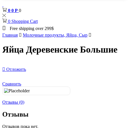
0
0
Р
0
0
Shopping Cart
Free shipping over 299$
Главная
Молочные продукты, Яйца, Сыр
Яйца Деревенские Большие
Отложить
Сравнить
Отзывы (0)
Отзывы
Отзывов пока нет.