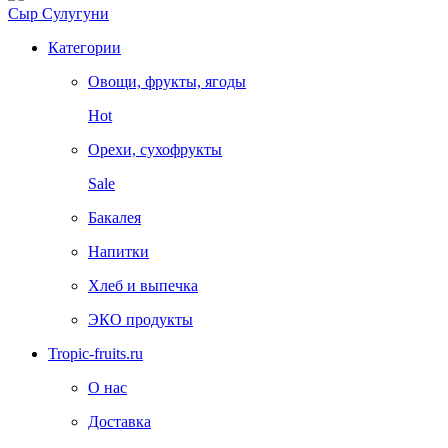
Сыр Сулугуни
Категории
Овощи, фрукты, ягоды
Hot
Орехи, сухофрукты
Sale
Бакалея
Напитки
Хлеб и выпечка
ЭКО продукты
Tropic-fruits.ru
О нас
Доставка